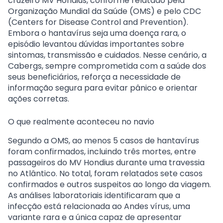
cruzeiro MV Hondius
, conforme relatado pela
Organização Mundial da Saúde (OMS) e pelo CDC
(Centers for Disease Control and Prevention).
Embora o hantavírus seja uma doença rara, o
episódio levantou dúvidas importantes sobre
sintomas, transmissão e cuidados. Nesse cenário, a
Cabergs
, sempre comprometida com a saúde dos
seus beneficiários, reforça a necessidade de
informação segura para evitar pânico e orientar
ações corretas.
O que realmente aconteceu no navio
Segundo a
OMS
, ao menos
5 casos de hantavírus
foram confirmados
, incluindo
três mortes
, entre
passageiros do MV Hondius durante uma travessia
no Atlântico. No total, foram relatados
sete casos
confirmados e outros suspeitos
ao longo da viagem.
As análises laboratoriais identificaram que a
infecção está relacionada ao
Andes vírus
, uma
variante rara e a única capaz de apresentar