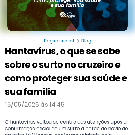
Página inicial
Blog
Hantavírus, o que se sabe
sobre o surto no cruzeiro e
como proteger sua saúde e
sua família
15/05/2026 às 14:45
O
hantavírus
voltou ao centro das atenções após a
confirmação oficial de um
surto a bordo do navio de