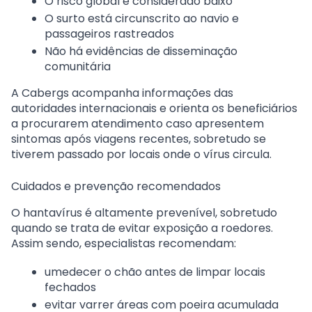
O risco global é considerado baixo
O surto está circunscrito ao navio e
passageiros rastreados
Não há evidências de disseminação
comunitária
A
Cabergs
acompanha informações das
autoridades internacionais e orienta os beneficiários
a procurarem atendimento caso apresentem
sintomas após viagens recentes, sobretudo se
tiverem passado por locais onde o vírus circula.
Cuidados e prevenção recomendados
O hantavírus é altamente prevenível, sobretudo
quando se trata de evitar exposição a roedores.
Assim sendo, especialistas recomendam:
umedecer o chão antes de limpar locais
fechados
evitar varrer áreas com poeira acumulada