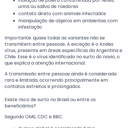
inalação de poeira contaminada por fezes,
urina ou saliva de roedores
contato direto com animais infectados
manipulação de objetos em ambientes com
infestação
Importante
: quase todas as variantes
não se
transmitem entre pessoas
. A exceção é o
Andes
vírus
, presente em áreas específicas da Argentina e
Chile. Esse é o vírus identificado no surto do navio, o
que explica a atenção internacional.
A transmissão entre pessoas ainda é considerada
rara e limitada
, ocorrendo principalmente em
contatos estreitos e prolongados.
Existe risco de surto no Brasil ou entre os
beneficiários?
Segundo OMS, CDC e BBC: