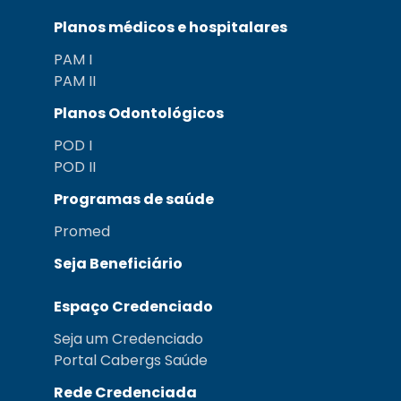
Planos médicos e hospitalares
PAM I
PAM II
Planos Odontológicos
POD I
POD II
Programas de saúde
Promed
Seja Beneficiário
Espaço Credenciado
Seja um Credenciado
Portal Cabergs Saúde
Rede Credenciada